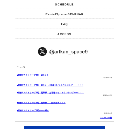
SCHEDULE
RentalSpace-SEMINAR
FAQ
ACCESS
ニュース
■青春!!アクトリーグ3期 2戦目！
2026.06.28
■青春!!アクトリーグ3期 2戦目 お客様ポイントランキングーー！！！
■青春!!アクトリーグ3期 開幕戦 お客様ポイントランキングーー！！！
2026.05.06
■青春!!アクトリーグ3期 開幕戦！ 結果発表！！！
■青春!!アクトリーグ3期チーム紹介
2026.04.15
ニュース一覧