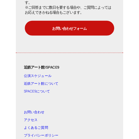
す。
※ご回答までに数日を要する場合や、ご質問によっては
お応えできかねる場合もございます。
お問い合わせフォーム
近鉄アート館/SPACE9
公演スケジュール
近鉄アート館について
SPACE9について
お問い合わせ
アクセス
よくあるご質問
プライバシーポリシー