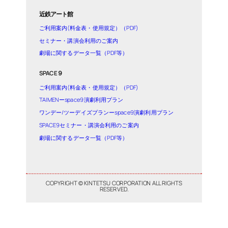
近鉄アート館
ご利用案内(料金表・使用規定）（PDF)
セミナー・講演会利用のご案内
劇場に関するデータ一覧（PDF等）
SPACE９
ご利用案内(料金表・使用規定）（PDF)
TAIMENーspace9演劇利用プラン
ワンデー/ツーデイズプランーspace9演劇利用プラン
SPACE9セミナー・講演会利用のご案内
劇場に関するデータ一覧（PDF等）
COPYRIGHT © KINTETSU CORPORATION ALL RIGHTS
RESERVED.