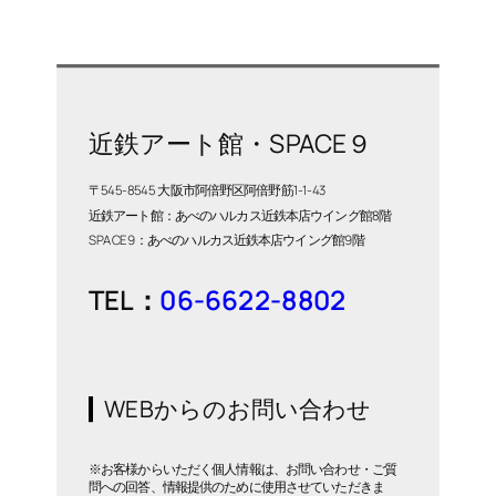
近鉄アート館・SPACE９
〒545-8545 大阪市阿倍野区阿倍野筋1-1-43
近鉄アート館：あべのハルカス近鉄本店ウイング館8階
SPACE9：あべのハルカス近鉄本店ウイング館9階
TEL：
06-6622-8802
WEBからのお問い合わせ
※お客様からいただく個人情報は、お問い合わせ・ご質
問への回答、情報提供のために使用させていただきま