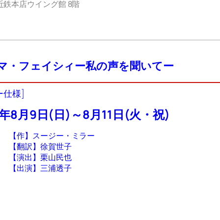
鉄本店ウイング館 8階
マ・フェイシィー私の声を聞いてー
ー仕様]
6年8月9日(日)～8月11日(火・祝)
【作】スージー・ミラー
【翻訳】徐賀世子
【演出】栗山民也
【出演】三浦透子