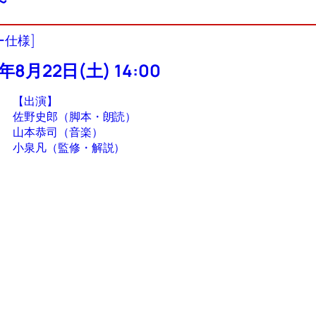
～
ー仕様]
年8月22日(土) 14:00
【出演】
佐野史郎（脚本・朗読）
山本恭司（音楽）
小泉凡（監修・解説）