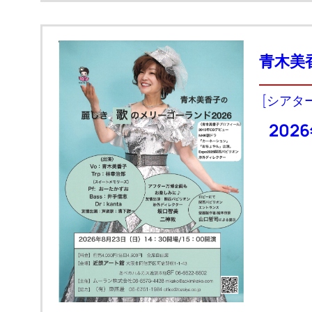
青木美
[シアタ
2026