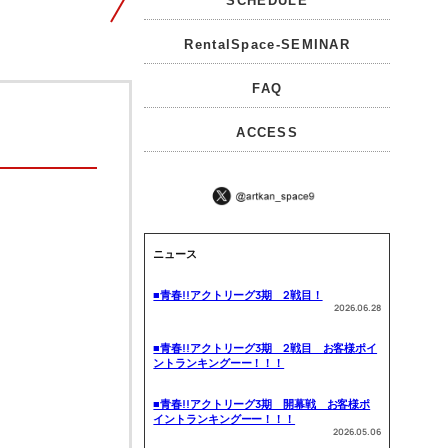
SCHEDULE
RentalSpace-SEMINAR
FAQ
ACCESS
ニュース
■青春!!アクトリーグ3期 2戦目！
2026.06.28
■青春!!アクトリーグ3期 2戦目 お客様ポイ
ントランキングーー！！！
■青春!!アクトリーグ3期 開幕戦 お客様ポ
イントランキングーー！！！
2026.05.06