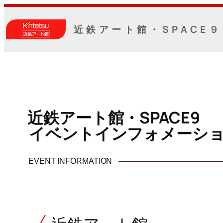
内
容
近鉄アート館・SPACE９
を
ス
キ
ッ
プ
近鉄アート館・SPACE9
イベントインフォメーシ
EVENT INFORMATION