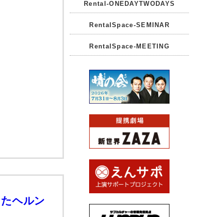
Rental-ONEDAYTWODAYS
RentalSpace-SEMINAR
RentalSpace-MEETING
ったヘルン