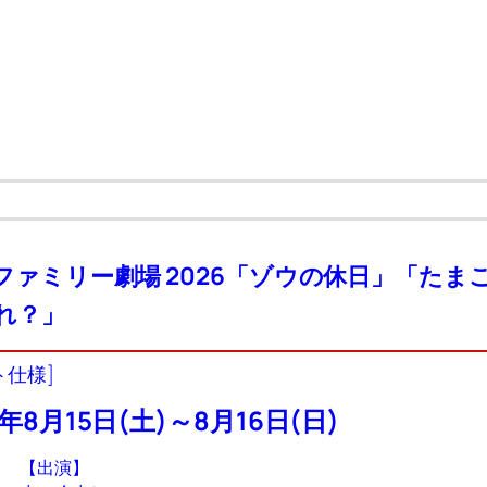
ファミリー劇場 2026「ゾウの休日」「たま
れ？」
ト仕様]
6年8月15日(土)～8月16日(日)
【出演】