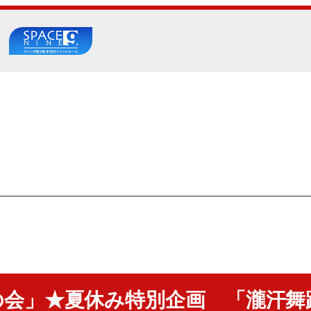
の会」★夏休み特別企画 「瀧汗舞