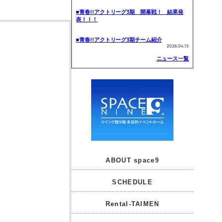
■青春!!アクトリーグ3期 開幕戦！ 結果発
表！！！
■青春!!アクトリーグ3期チーム紹介
2026.04.15
ニュース一覧
ABOUT space9
SCHEDULE
Rental-TAIMEN