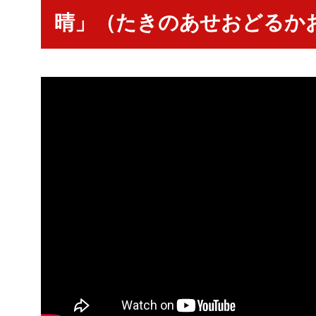
晴」（たきのあせおどるか