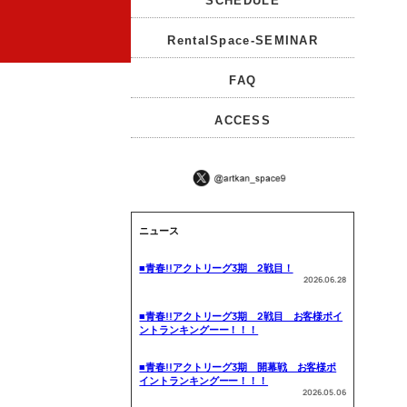
SCHEDULE
RentalSpace-SEMINAR
FAQ
ACCESS
ニュース
■青春!!アクトリーグ3期 2戦目！
2026.06.28
■青春!!アクトリーグ3期 2戦目 お客様ポイ
ントランキングーー！！！
■青春!!アクトリーグ3期 開幕戦 お客様ポ
イントランキングーー！！！
2026.05.06