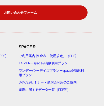
お問い合わせフォーム
SPACE９
DF)
ご利用案内(料金表・使用規定）（PDF)
TAIMENーspace9演劇利用プラン
）
ワンデー/ツーデイズプランーspace9演劇利
用プラン
SPACE9セミナー・講演会利用のご案内
劇場に関するデータ一覧（PDF等）