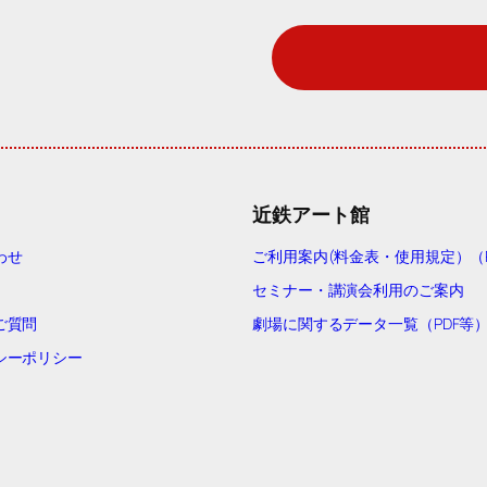
近鉄アート館
わせ
ご利用案内(料金表・使用規定）（P
セミナー・講演会利用のご案内
ご質問
劇場に関するデータ一覧（PDF等
シーポリシー