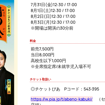
7月31日(金)12:30 / 17:00
8月1日(土)12:30 / 17:00
8月2日(日)12:30 / 17:00
8月3日(月)12:30 / 17:00
※開場は開演の30分前
料金
前売7,500円
当日8,000円
高校生以下1,000円
※全席指定席/未就学児入場不可
チケット取扱い
◎チケットぴあ Pコード：543-395
https://w.pia.jp/t/abeno-kabuki/
（セ
店頭）