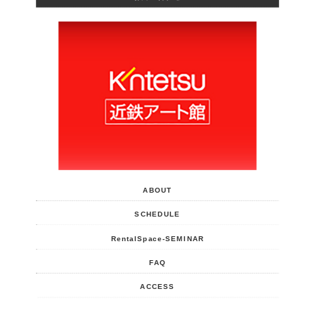
ABOUT
SCHEDULE
RentalSpace-SEMINAR
FAQ
ACCESS