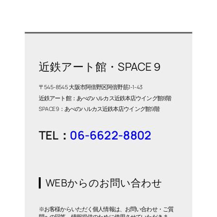
近鉄アート館・SPACE９
〒545-8545 大阪市阿倍野区阿倍野筋1-1-43
近鉄アート館：あべのハルカス近鉄本店ウイング館8階
SPACE9：あべのハルカス近鉄本店ウイング館9階
TEL：
06-6622-8802
WEBからのお問い合わせ
※お客様からいただく個人情報は、お問い合わせ・ご質
問への回答、情報提供のために使用させていただきま