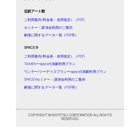
近鉄アート館
ご利用案内(料金表・使用規定）（PDF)
セミナー・講演会利用のご案内
劇場に関するデータ一覧（PDF等）
SPACE９
ご利用案内(料金表・使用規定）（PDF)
TAIMENーspace9演劇利用プラン
ワンデー/ツーデイズプランーspace9演劇利用プラン
SPACE9セミナー・講演会利用のご案内
劇場に関するデータ一覧（PDF等）
COPYRIGHT © KINTETSU CORPORATION ALL RIGHTS
RESERVED.