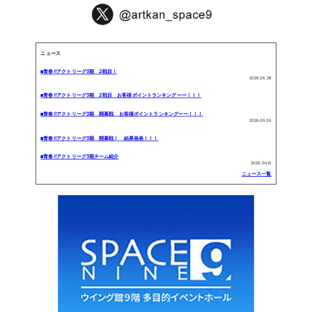
ニュース
■青春!!アクトリーグ3期 2戦目！
2026.06.28
■青春!!アクトリーグ3期 2戦目 お客様ポイントランキングーー！！！
■青春!!アクトリーグ3期 開幕戦 お客様ポイントランキングーー！！！
2026.05.06
■青春!!アクトリーグ3期 開幕戦！ 結果発表！！！
■青春!!アクトリーグ3期チーム紹介
2026.04.15
ニュース一覧