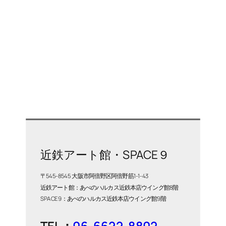
近鉄アート館・SPACE９
〒545-8545 大阪市阿倍野区阿倍野筋1-1-43
近鉄アート館：あべのハルカス近鉄本店ウイング館8階
SPACE9：あべのハルカス近鉄本店ウイング館9階
TEL：
06-6622-8802