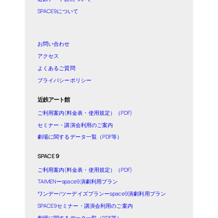
SPACE9について
お問い合わせ
アクセス
よくあるご質問
プライバシーポリシー
近鉄アート館
ご利用案内(料金表・使用規定）（PDF)
セミナー・講演会利用のご案内
劇場に関するデータ一覧（PDF等）
SPACE９
ご利用案内(料金表・使用規定）（PDF)
TAIMENーspace9演劇利用プラン
ワンデー/ツーデイズプランーspace9演劇利用プラン
SPACE9セミナー・講演会利用のご案内
劇場に関するデータ一覧（PDF等）