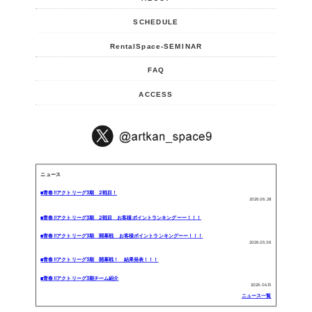
SCHEDULE
RentalSpace-SEMINAR
FAQ
ACCESS
ニュース
■青春!!アクトリーグ3期 2戦目！
2026.06.28
■青春!!アクトリーグ3期 2戦目 お客様ポイントランキングーー！！！
■青春!!アクトリーグ3期 開幕戦 お客様ポイントランキングーー！！！
2026.05.06
■青春!!アクトリーグ3期 開幕戦！ 結果発表！！！
■青春!!アクトリーグ3期チーム紹介
2026.04.15
ニュース一覧