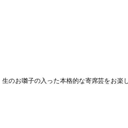
生のお囃子の入った本格的な寄席芸をお楽