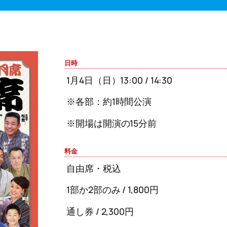
日時
1月4日（日）13:00 / 14:30
※各部：約1時間公演
※開場は開演の15分前
料金
自由席・税込
1部か2部のみ / 1,800円
通し券 / 2,300円