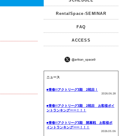
SCHEDULE
RentalSpace-SEMINAR
FAQ
ACCESS
ニュース
■青春!!アクトリーグ3期 2戦目！
2026.06.28
■青春!!アクトリーグ3期 2戦目 お客様ポイ
ントランキングーー！！！
■青春!!アクトリーグ3期 開幕戦 お客様ポ
イントランキングーー！！！
2026.05.06