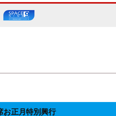
席お正月特別興行