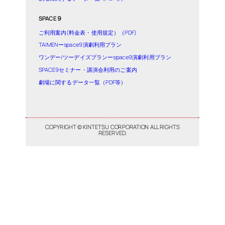
SPACE９
ご利用案内(料金表・使用規定）（PDF)
TAIMENーspace9演劇利用プラン
ワンデー/ツーデイズプランーspace9演劇利用プラン
SPACE9セミナー・講演会利用のご案内
劇場に関するデータ一覧（PDF等）
COPYRIGHT © KINTETSU CORPORATION ALL RIGHTS
RESERVED.