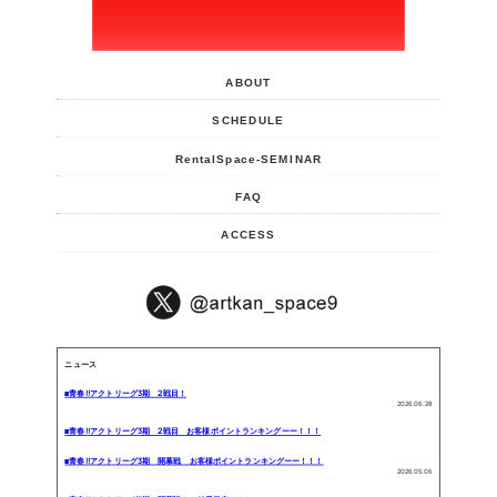
ABOUT
SCHEDULE
RentalSpace-SEMINAR
FAQ
ACCESS
ニュース
■青春!!アクトリーグ3期 2戦目！
2026.06.28
■青春!!アクトリーグ3期 2戦目 お客様ポイントランキングーー！！！
■青春!!アクトリーグ3期 開幕戦 お客様ポイントランキングーー！！！
2026.05.06