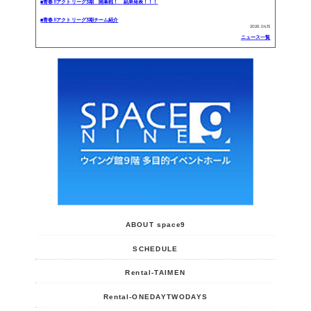
■青春!!アクトリーグ3期 開幕戦！ 結果発表！！！
■青春!!アクトリーグ3期チーム紹介
2026.04.15
ニュース一覧
ABOUT space9
SCHEDULE
Rental-TAIMEN
Rental-ONEDAYTWODAYS