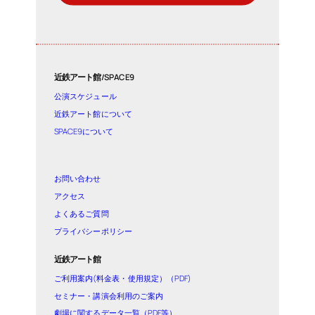
近鉄アート館/SPACE9
公演スケジュール
近鉄アート館について
SPACE9について
お問い合わせ
アクセス
よくあるご質問
プライバシーポリシー
近鉄アート館
ご利用案内(料金表・使用規定）（PDF)
セミナー・講演会利用のご案内
劇場に関するデータ一覧（PDF等）