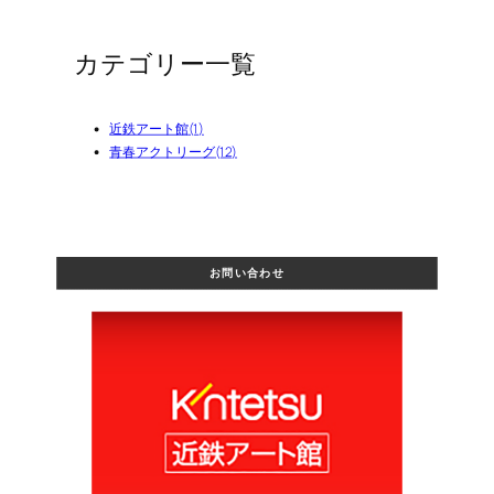
カテゴリー一覧
近鉄アート館
(1)
青春アクトリーグ
(12)
お問い合わせ