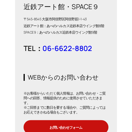
近鉄アート館・SPACE９
〒545-8545 大阪市阿倍野区阿倍野筋1-1-43
近鉄アート館：あべのハルカス近鉄本店ウイング館8階
SPACE9：あべのハルカス近鉄本店ウイング館9階
TEL：
06-6622-8802
WEBからのお問い合わせ
※お客様からいただく個人情報は、お問い合わせ・ご質
問への回答、情報提供のために使用させていただきま
す。
※ご回答までに数日を要する場合や、ご質問によっては
お応えできかねる場合もございます。
お問い合わせフォーム